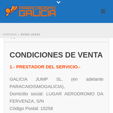
PORTADA
»
CONDICIONES DE VENTA
AVISO LEGAL
CONDICIONES DE VENTA
1.- PRESTADOR DEL SERVICIO.-
GALICIA JUMP SL. (en adelante
PARACAIDISMOGALICIA),
Domicilio social: LUGAR AERODROMO DA
FERVENZA, S/N
Código Postal: 15258