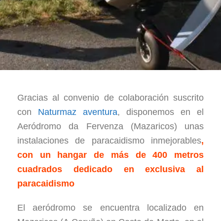
Gracias al convenio de colaboración suscrito
con
Naturmaz aventura
, disponemos en el
Aeródromo da Fervenza (Mazaricos) unas
instalaciones de paracaidismo inmejorables
,
con un hangar de más de 400 metros
cuadrados dedicado en exclusiva al
paracaidismo
El aeródromo se encuentra localizado en