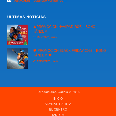
paracaidismogalicia@gmail.com
ULTIMAS NOTICIAS
🎄PROMOCIÓN NAVIDAD 2025 – BONO
TÁNDEM
18 diciembre, 2025
🖤 PROMOCIÓN BLACK FRIDAY 2025 – BONO
TÁNDEM 🖤
25 noviembre, 2025
Paracaidismo Galicia © 2015
INICIO
SKYDIVE GALICIA
EL CENTRO
TANDEM