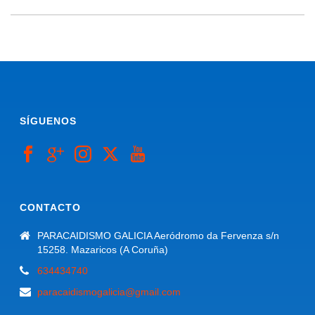
SÍGUENOS
CONTACTO
PARACAIDISMO GALICIA Aeródromo da Fervenza s/n
15258. Mazaricos (A Coruña)
634434740
paracaidismogalicia@gmail.com