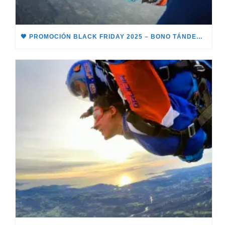
🖤 PROMOCIÓN BLACK FRIDAY 2025 – BONO TÁNDEM 🖤