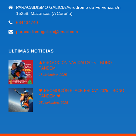
PARACAIDISMO GALICIA Aeródromo da Fervenza s/n
15258. Mazaricos (A Coruña)
634434740
paracaidismogalicia@gmail.com
ULTIMAS NOTICIAS
🎄PROMOCIÓN NAVIDAD 2025 – BONO
TÁNDEM
18 diciembre, 2025
🖤 PROMOCIÓN BLACK FRIDAY 2025 – BONO
TÁNDEM 🖤
25 noviembre, 2025