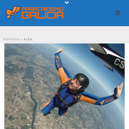
PORTADA
»
ALEX