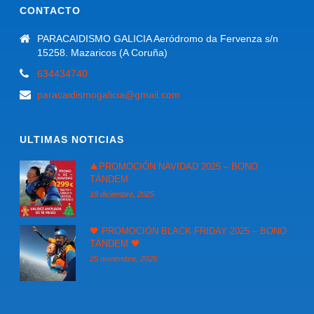
CONTACTO
PARACAIDISMO GALICIA Aeródromo da Fervenza s/n
15258. Mazaricos (A Coruña)
634434740
paracaidismogalicia@gmail.com
ULTIMAS NOTICIAS
🎄PROMOCIÓN NAVIDAD 2025 – BONO
TÁNDEM
18 diciembre, 2025
🖤 PROMOCIÓN BLACK FRIDAY 2025 – BONO
TÁNDEM 🖤
25 noviembre, 2025