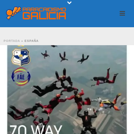
PORTADA
»
ESPAÑA