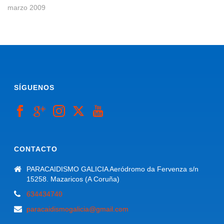
marzo 2009
SÍGUENOS
CONTACTO
PARACAIDISMO GALICIA Aeródromo da Fervenza s/n
15258. Mazaricos (A Coruña)
634434740
paracaidismogalicia@gmail.com