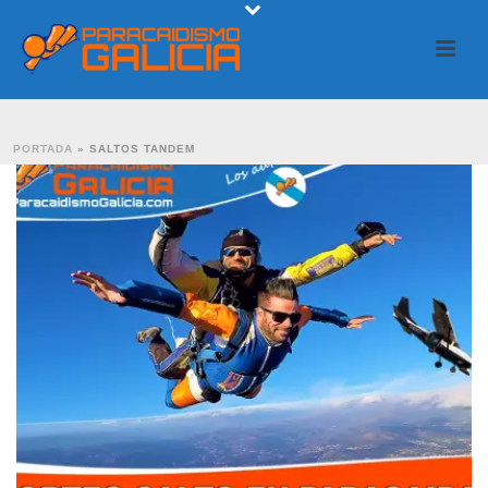
PORTADA
»
SALTOS TANDEM