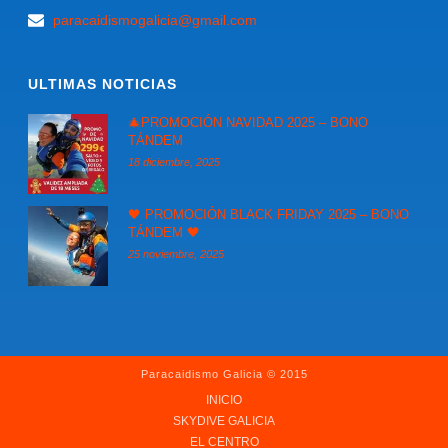
paracaidismogalicia@gmail.com
ULTIMAS NOTICIAS
🎄PROMOCIÓN NAVIDAD 2025 – BONO
TÁNDEM
18 diciembre, 2025
🖤 PROMOCIÓN BLACK FRIDAY 2025 – BONO
TÁNDEM 🖤
25 noviembre, 2025
Paracaidismo Galicia © 2015
INICIO
SKYDIVE GALICIA
EL CENTRO