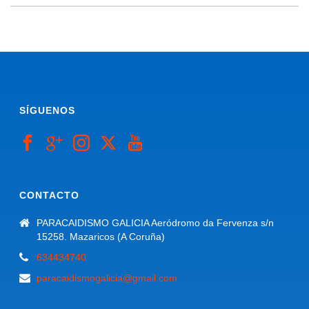
SÍGUENOS
CONTACTO
PARACAIDISMO GALICIA Aeródromo da Fervenza s/n
15258. Mazaricos (A Coruña)
634434740
paracaidismogalicia@gmail.com