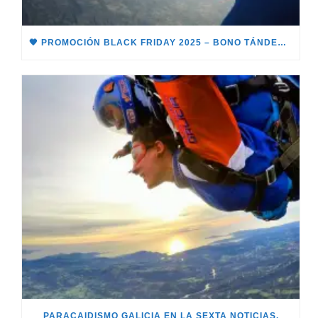
🖤 PROMOCIÓN BLACK FRIDAY 2025 – BONO TÁNDEM 🖤
PARACAIDISMO GALICIA EN LA SEXTA NOTICIAS.