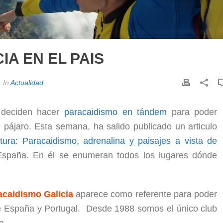
IA EN EL PAIS
In
Actualidad
deciden hacer
paracaidismo en tándem
para poder
e pájaro. Esta semana, ha salido publicado un articulo
ura: Paracaidismo, adrenalina y paisajes a vista de
España. En él se enumeran todos los lugares dónde
acaidismo Galicia
aparece como referente para poder
de España y Portugal. Desde 1988 somos el único club