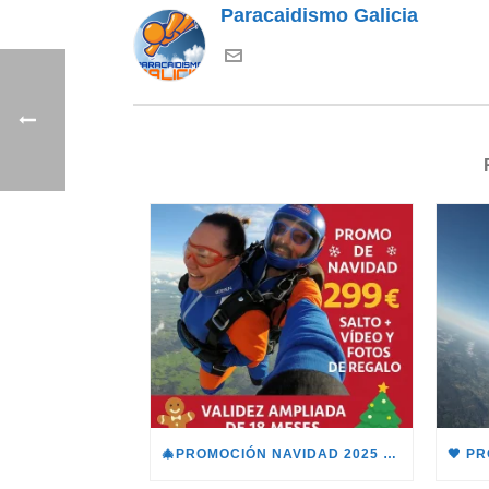
Paracaidismo Galicia
🎄PROMOCIÓN NAVIDAD 2025 – BONO TÁNDEM