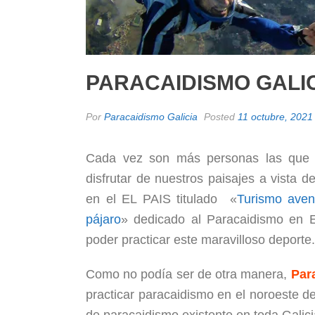
PARACAIDISMO GALIC
Por
Paracaidismo Galicia
Posted
11 octubre, 2021
Cada vez son más personas las que 
disfrutar de nuestros paisajes a vista d
en el EL PAIS titulado «
Turismo avent
pájaro
» dedicado al Paracaidismo en 
poder practicar este maravilloso deporte.
Como no podía ser de otra manera,
Par
practicar paracaidismo en el noroeste 