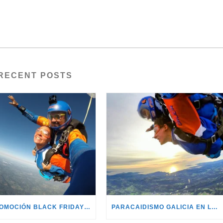
RECENT POSTS
🖤 PROMOCIÓN BLACK FRIDAY 2025 – BONO TÁNDEM 🖤
PARACAIDISMO GALICIA EN LA SEXTA NOTICIAS.