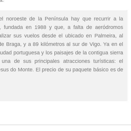
a.
l noroeste de la Península hay que recurrir a la
a, fundada en 1988 y que, a falta de aeródromos
alizar sus vuelos desde el ubicado en Palmeira, al
de Braga, y a 89 kilómetros al sur de Vigo. Ya en el
iudad portuguesa y los paisajes de la contigua sierra
na de sus principales atracciones turísticas: el
sus do Monte. El precio de su paquete básico es de