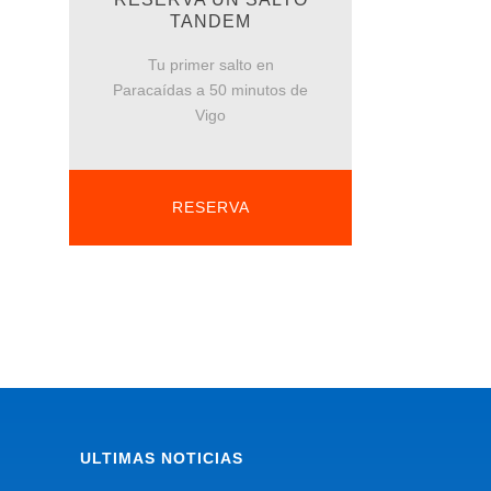
TANDEM
Tu primer salto en
Paracaídas a 50 minutos de
Vigo
RESERVA
ULTIMAS NOTICIAS