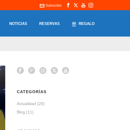
Subscribe
NOTICIAS
RESERVAS
REGALO
CATEGORÍAS
Actualidad
(20)
Blog
(11)