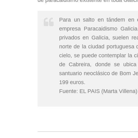
de paracaidismo existente en toda Galici
Para un salto en tándem en e
empresa Paracaidismo Galici
privados en Galicia, suelen re
norte de la ciudad portuguesa 
cielo, se puede contemplar la c
de Cabreira, donde se ubica u
santuario neoclásico de Bom Je
199 euros.
Fuente: EL PAIS (Marta Villena)