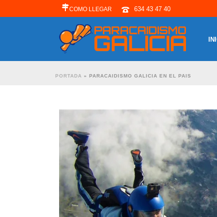
634 43 47 40
COMO LLEGAR
IN
PORTADA
»
PARACAIDISMO GALICIA EN EL PAIS