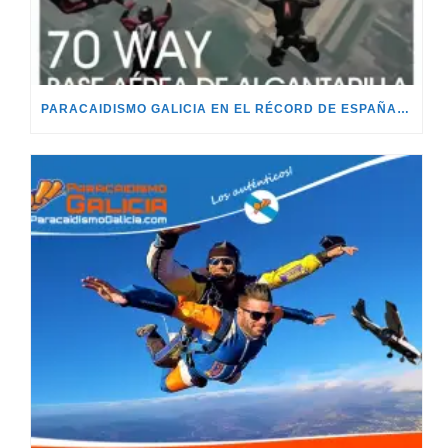
PARACAIDISMO GALICIA EN EL RÉCORD DE ESPAÑA DE PARACAIDISMO