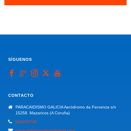
SÍGUENOS
CONTACTO
PARACAIDISMO GALICIA Aeródromo da Fervenza s/n
15258. Mazaricos (A Coruña)
634434740
paracaidismogalicia@gmail.com