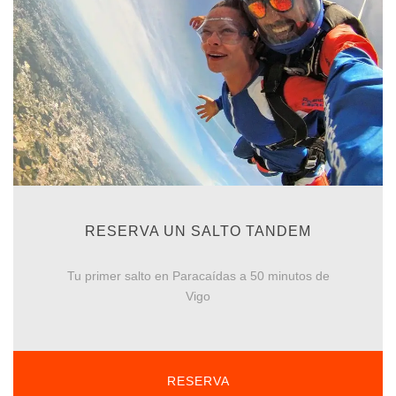
RESERVA UN SALTO TANDEM
Tu primer salto en Paracaídas a 50 minutos de
Vigo
RESERVA