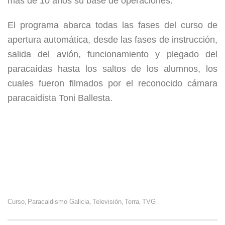
más de 10 años su base de operaciones.
El programa abarca todas las fases del curso de
apertura automática, desde las fases de instrucción,
salida del avión, funcionamiento y plegado del
paracaídas hasta los saltos de los alumnos, los
cuales fueron filmados por el reconocido cámara
paracaidista Toni Ballesta.
Curso
Paracaidismo Galicia
Televisión
Terra
TVG
,
,
,
,