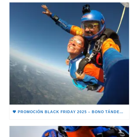
🖤 PROMOCIÓN BLACK FRIDAY 2025 – BONO TÁNDEM 🖤