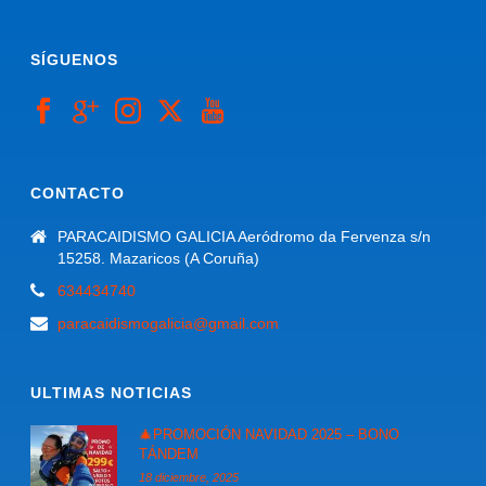
SÍGUENOS
CONTACTO
PARACAIDISMO GALICIA Aeródromo da Fervenza s/n
15258. Mazaricos (A Coruña)
634434740
paracaidismogalicia@gmail.com
ULTIMAS NOTICIAS
🎄PROMOCIÓN NAVIDAD 2025 – BONO
TÁNDEM
18 diciembre, 2025