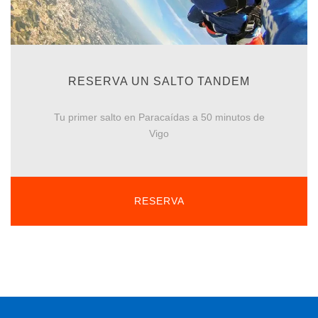
RESERVA UN SALTO TANDEM
Tu primer salto en Paracaídas a 50 minutos de
Vigo
RESERVA